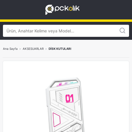
Ana Sayfa
>
AKSESUARLAR
>
DİSK KUTULARI