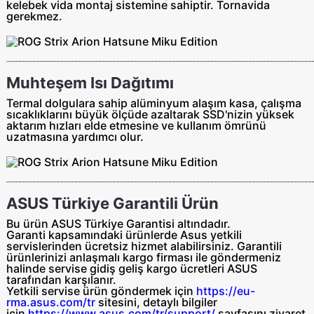
kelebek vida montaj sistemine sahiptir. Tornavida
gerekmez.
Muhteşem Isı Dağıtımı
Termal dolgulara sahip alüminyum alaşım kasa, çalışma
sıcaklıklarını büyük ölçüde azaltarak SSD'nizin yüksek
aktarım hızları elde etmesine ve kullanım ömrünü
uzatmasına yardımcı olur.
ASUS Türkiye Garantili Ürün
Bu ürün ASUS Türkiye Garantisi altındadır.
Garanti kapsamındaki ürünlerde Asus yetkili
servislerinden ücretsiz hizmet alabilirsiniz. Garantili
ürünlerinizi anlaşmalı kargo firması ile göndermeniz
halinde servise gidiş geliş
kargo ücretleri ASUS
tarafından
karşılanır.
Yetkili servise ürün göndermek için
https://eu-
rma.asus.com/tr
sitesini, detaylı bilgiler
için
https://www.asus.com/tr/support/
sayfasını ziyaret