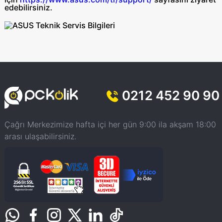
edebilirsiniz.
0212 452 90 90
Çağrı Merkezimize hafta içi her gün 9:00 ila akşam 18:00
arası ulaşabilirsiniz.