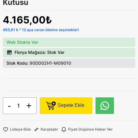
Kutusu
4.165,00₺
465,61 ₺ * 12 aya varan ödeme seçenekleri
Web Stokta Var
Florya Mağaza: Stok Var
Stok Kodu:
90DD02H1-M09010
-
+
Sepete Ekle
Listeye Ekle
Karşılaştır
Fiyatı Düşünce Haber Ver