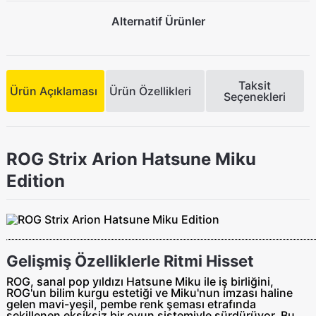
Alternatif Ürünler
Taksit
Ürün Açıklaması
Ürün Özellikleri
Seçenekleri
ROG Strix Arion Hatsune Miku
Edition
Gelişmiş Özelliklerle Ritmi Hisset
ROG, sanal pop yıldızı Hatsune Miku ile iş birliğini,
ROG'un bilim kurgu estetiği ve Miku'nun imzası haline
gelen mavi-yeşil, pembe renk şeması etrafında
şekillenen eksiksiz bir oyun sistemiyle sürdürüyor. Bu