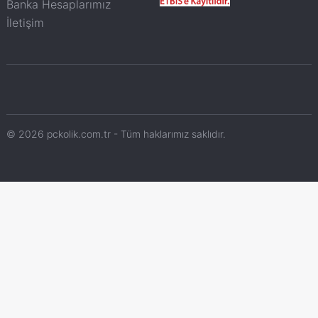
Banka Hesaplarımız
İletişim
© 2026 pckolik.com.tr - Tüm haklarımız saklıdır.