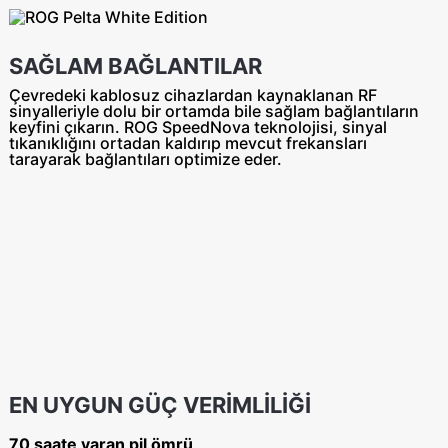
SAĞLAM BAĞLANTILAR
Çevredeki kablosuz cihazlardan kaynaklanan RF
sinyalleriyle dolu bir ortamda bile sağlam bağlantıların
keyfini çıkarın. ROG SpeedNova teknolojisi, sinyal
tıkanıklığını ortadan kaldırıp mevcut frekansları
tarayarak bağlantıları optimize eder.
EN UYGUN GÜÇ VERİMLİLİĞİ
70 saate varan pil ömrü