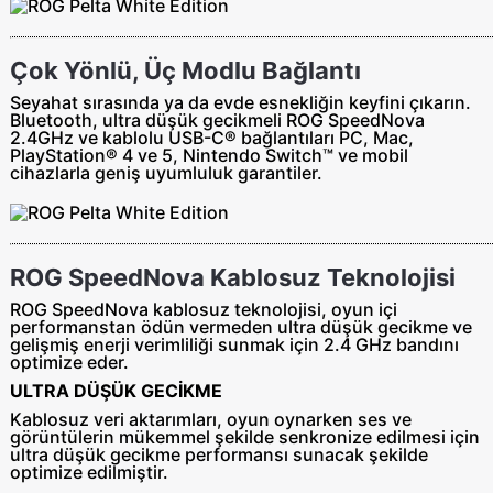
Çok Yönlü, Üç Modlu Bağlantı
Seyahat sırasında ya da evde esnekliğin keyfini çıkarın.
Bluetooth, ultra düşük gecikmeli ROG SpeedNova
2.4GHz ve kablolu USB-C® bağlantıları PC, Mac,
PlayStation® 4 ve 5, Nintendo Switch™ ve mobil
cihazlarla geniş uyumluluk garantiler.
ROG SpeedNova Kablosuz Teknolojisi
ROG SpeedNova kablosuz teknolojisi, oyun içi
performanstan ödün vermeden ultra düşük gecikme ve
gelişmiş enerji verimliliği sunmak için 2.4 GHz bandını
optimize eder.
ULTRA DÜŞÜK GECİKME
Kablosuz veri aktarımları, oyun oynarken ses ve
görüntülerin mükemmel şekilde senkronize edilmesi için
ultra düşük gecikme performansı sunacak şekilde
optimize edilmiştir.