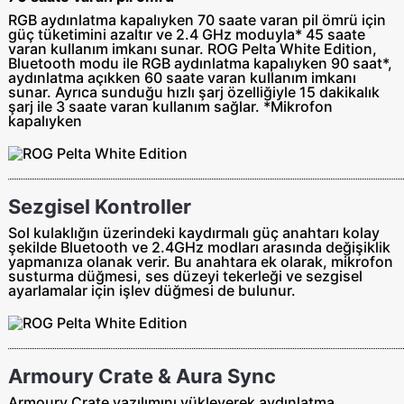
RGB aydınlatma kapalıyken 70 saate varan pil ömrü için
güç tüketimini azaltır ve 2.4 GHz moduyla* 45 saate
varan kullanım imkanı sunar. ROG Pelta White Edition,
Bluetooth modu ile RGB aydınlatma kapalıyken 90 saat*,
aydınlatma açıkken 60 saate varan kullanım imkanı
sunar. Ayrıca sunduğu hızlı şarj özelliğiyle 15 dakikalık
şarj ile 3 saate varan kullanım sağlar. *Mikrofon
kapalıyken
Sezgisel Kontroller
Sol kulaklığın üzerindeki kaydırmalı güç anahtarı kolay
şekilde Bluetooth ve 2.4GHz modları arasında değişiklik
yapmanıza olanak verir. Bu anahtara ek olarak, mikrofon
susturma düğmesi, ses düzeyi tekerleği ve sezgisel
ayarlamalar için işlev düğmesi de bulunur.
Armoury Crate & Aura Sync
Armoury Crate yazılımını yükleyerek aydınlatma