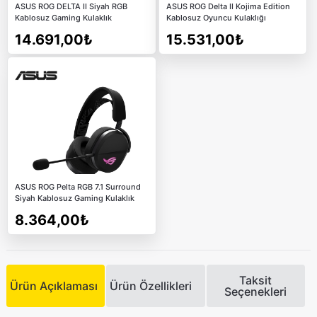
ASUS ROG DELTA II Siyah RGB
ASUS ROG Delta II Kojima Edition
Kablosuz Gaming Kulaklık
Kablosuz Oyuncu Kulaklığı
14.691,00₺
15.531,00₺
ASUS ROG Pelta RGB 7.1 Surround
Siyah Kablosuz Gaming Kulaklık
8.364,00₺
Taksit
Ürün Açıklaması
Ürün Özellikleri
Seçenekleri