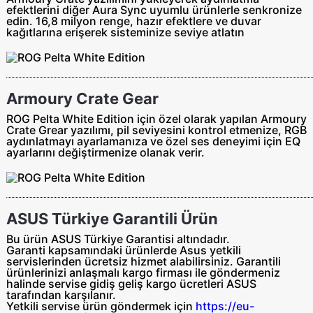
efektlerini diğer Aura Sync uyumlu ürünlerle senkronize
edin. 16,8 milyon renge, hazır efektlere ve duvar
kağıtlarına erişerek sisteminize seviye atlatın
Armoury Crate Gear
ROG Pelta White Edition için özel olarak yapılan Armoury
Crate Grear yazılımı, pil seviyesini kontrol etmenize, RGB
aydınlatmayı ayarlamanıza ve özel ses deneyimi için EQ
ayarlarını değiştirmenize olanak verir.
ASUS Türkiye Garantili Ürün
Bu ürün ASUS Türkiye Garantisi altındadır.
Garanti kapsamındaki ürünlerde Asus yetkili
servislerinden ücretsiz hizmet alabilirsiniz. Garantili
ürünlerinizi anlaşmalı kargo firması ile göndermeniz
halinde servise gidiş geliş
kargo ücretleri ASUS
tarafından
karşılanır.
Yetkili servise ürün göndermek için
https://eu-