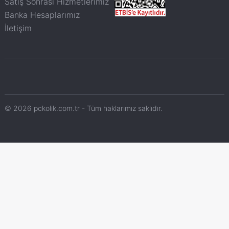
Satış Sonrası Hizmetlerimiz
Banka Hesaplarımız
İletişim
© 2026 pckolik.com.tr - Tüm haklarımız saklıdır.