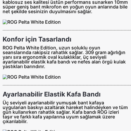
kablosuz ses kalitesi üstün performans sunarken 10mm
süper geniş bant mikrofon en yoğun oyun anlarında bile
net şekilde sesinizin duyulmasını sağlar.
Konfor için Tasarlandı
ROG Pelta White Edition, uzun soluklu oyun
seanslarında rakipsiz rahatlık sağlar. 309 gram ağırlığın
yanı sıra ergonomik oval kulaklıklar, üç seviyeli
ayarlanabilir elastik kafa bandı ve nefes alan örgü kulak
yastıkları barındırır.
Ayarlanabilir Elastik Kafa Bandı
Üç seviyeli ayarlanabilir yumuşak bant kafaya
uygulanan baskıyı azaltarak hareket halindeyken ve tüm
gün kullanırken rahatlık sağlar. Kafa bandı ROG izleri
taşır ve farklı kafa yapılarına uyum sağlamak üzere
çıkarılabilir.