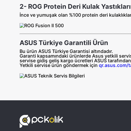
2- ROG Protein Deri Kulak Yastıkları
İnce ve yumuşak olan %100 protein deri kulaklıklar
ASUS Türkiye Garantili Ürün
Bu ürün ASUS Türkiye Garantisi altındadır.
Garanti kapsamındaki ürünlerde Asus yetkili servisl
servise gidiş geliş
kargo ücretleri ASUS tarafında
Yetkili servise ürün göndermek için
qr.asus.com/t