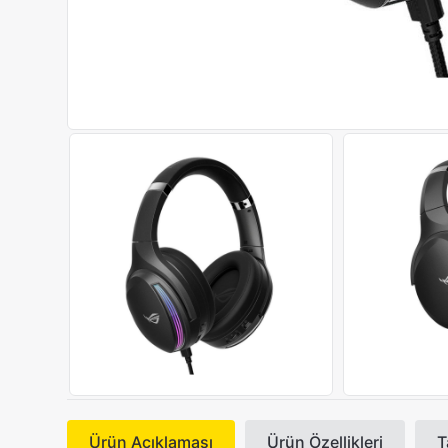
Ürün Açıklaması
Ürün Özellikleri
T