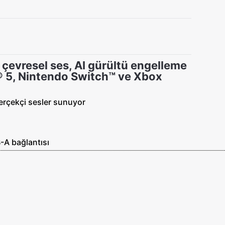
çevresel ses, AI gürültü engelleme
n® 5, Nintendo Switch™ ve Xbox
erçekçi sesler sunuyor
-A bağlantısı