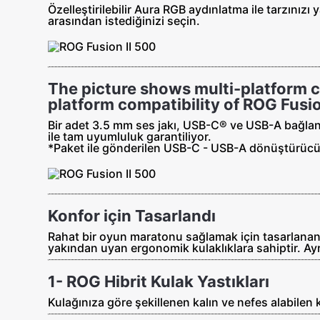
Özelleştirilebilir Aura RGB aydınlatma ile tarzınızı
arasından istediğinizi seçin.
The picture shows multi-platform c
platform compatibility of ROG Fusio
Bir adet 3.5 mm ses jakı, USB-C® ve USB-A bağlan
ile tam uyumluluk garantiliyor.
*Paket ile gönderilen USB-C - USB-A dönüştürücü 
Konfor için Tasarlandı
Rahat bir oyun maratonu sağlamak için tasarlanan 
yakından uyan ergonomik kulaklıklara sahiptir. Ayrıca 
1- ROG Hibrit Kulak Yastıkları
Kulağınıza göre şekillenen kalın ve nefes alabilen