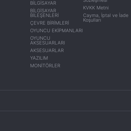
BİLGİSAYAR
KVKK Metni
BİLGİSAYAR
BİLEŞENLERİ
Cayma, İptal ve İade
Koşulları
ÇEVRE BİRİMLERİ
OYUNCU EKİPMANLARI
OYUNCU
AKSESUARLARI
AKSESUARLAR
YAZILIM
MONİTÖRLER