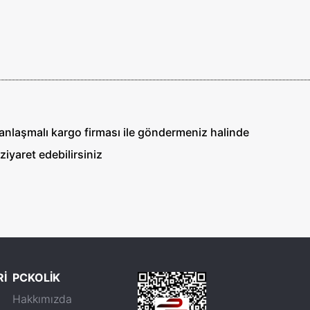
i anlaşmalı kargo firması ile göndermeniz halinde
ziyaret edebilirsiniz
Rİ
PCKOLİK
Hakkımızda