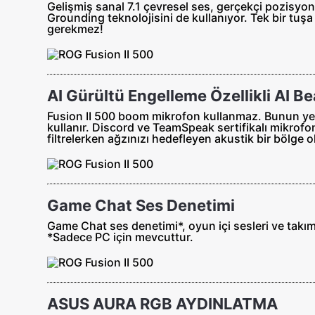
Gelişmiş sanal 7.1 çevresel ses, gerçekçi pozisyone
Grounding teknolojisini de kullanıyor. Tek bir tuş
gerekmez!
AI Gürültü Engelleme Özellikli AI 
Fusion II 500 boom mikrofon kullanmaz. Bunun yerin
kullanır. Discord ve TeamSpeak sertifikalı mikrofon
filtrelerken ağzınızı hedefleyen akustik bir bölge o
Game Chat Ses Denetimi
Game Chat ses denetimi*, oyun içi sesleri ve takım
*Sadece PC için mevcuttur.
ASUS AURA RGB AYDINLATMA