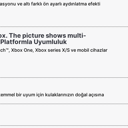
asyonu ve altı farklı ön ayarlı aydınlatma efekti
ox. The picture shows multi-
a Platformla Uyumluluk
tch™, Xbox One, Xbox series X/S ve mobil cihazlar
emmel bir uyum için kulaklarınızın doğal açısına