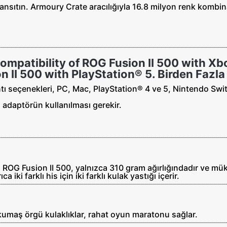
 yansıtın. Armoury Crate aracılığıyla 16.8 milyon renk kombin
ompatibility of ROG Fusion II 500 with Xb
n II 500 with PlayStation® 5. Birden Fazl
tı seçenekleri, PC, Mac, PlayStation® 4 ve 5, Nintendo Swi
adaptörün kullanılması gerekir.
ROG Fusion II 500, yalnızca 310 gram ağırlığındadır ve mük
iki farklı his için iki farklı kulak yastığı içerir.
 kumaş örgü kulaklıklar, rahat oyun maratonu sağlar.