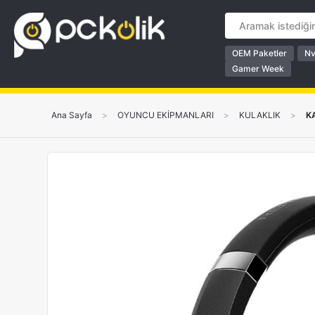
OEM Paketler
Nv
Gamer Week
Ana Sayfa
>
OYUNCU EKİPMANLARI
>
KULAKLIK
>
K