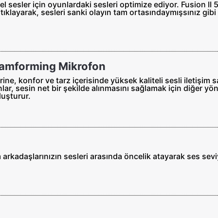
l sesler için oyunlardaki sesleri optimize ediyor. Fusion II
a tıklayarak, sesleri sanki olayın tam ortasındaymışsınız gi
Beamforming Mikrofon
e, konfor ve tarz içerisinde yüksek kaliteli sesli iletişim 
lar, sesin net bir şekilde alınmasını sağlamak için diğer yön
luşturur.
 arkadaşlarınızın sesleri arasında öncelik atayarak ses sevi