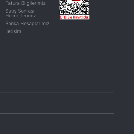
Fatura Bilgilerimiz
Satış Sonrası
Hizmetlerimiz
Banka Hesaplarımız
İletişim