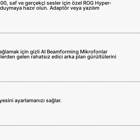
 500, saf ve gerçekçi sesler için özel ROG Hyper-
bi duymaya hazır olun. Adaptör veya yazılım
sağlamak için gizli AI Beamforming Mikrofonlar
lerden gelen rahatsız edici arka plan gürültülerini
yesini ayarlamanızı sağlar.