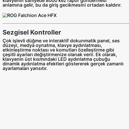
klavyenin saniyede 8000 kez rapor göndermesi
anlamına gelir, bu da giriş gecikmesini ortadan kaldırır.
Sezgisel Kontroller
Çok işlevli düğme ve interaktif dokunmatik panel, ses
düzeyi, medya oynatma, klavye aydınlatması,
etkinleştirme noktası ve komutları özelleştirme gibi
çeşitli ayarları değiştirmenize olanak verir. Ek olarak,
klavyenin üst kısmındaki LED aydınlatma çubuğu
dinamik aydınlatma efektleri göstererek gerçek zamanlı
ayarlamaları yansıtır.