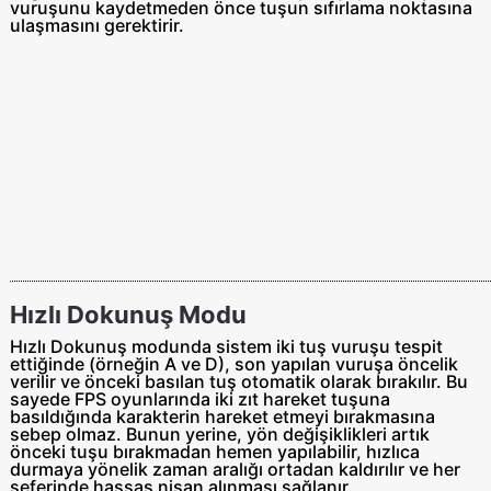
vuruşunu kaydetmeden önce tuşun sıfırlama noktasına
ulaşmasını gerektirir.
Hızlı Dokunuş Modu
Hızlı Dokunuş modunda sistem iki tuş vuruşu tespit
ettiğinde (örneğin A ve D), son yapılan vuruşa öncelik
verilir ve önceki basılan tuş otomatik olarak bırakılır. Bu
sayede FPS oyunlarında iki zıt hareket tuşuna
basıldığında karakterin hareket etmeyi bırakmasına
sebep olmaz. Bunun yerine, yön değişiklikleri artık
önceki tuşu bırakmadan hemen yapılabilir, hızlıca
durmaya yönelik zaman aralığı ortadan kaldırılır ve her
seferinde hassas nişan alınması sağlanır.