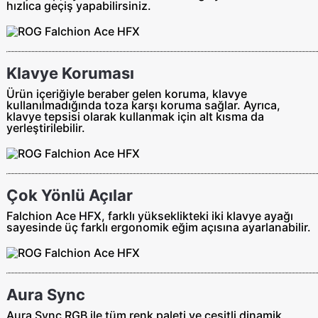
hızlıca geçiş yapabilirsiniz.
Klavye Koruması
Ürün içeriğiyle beraber gelen koruma, klavye
kullanılmadığında toza karşı koruma sağlar. Ayrıca,
klavye tepsisi olarak kullanmak için alt kısma da
yerleştirilebilir.
Çok Yönlü Açılar
Falchion Ace HFX, farklı yükseklikteki iki klavye ayağı
sayesinde üç farklı ergonomik eğim açısına ayarlanabilir.
Aura Sync
Aura Sync RGB ile tüm renk paleti ve çeşitli dinamik