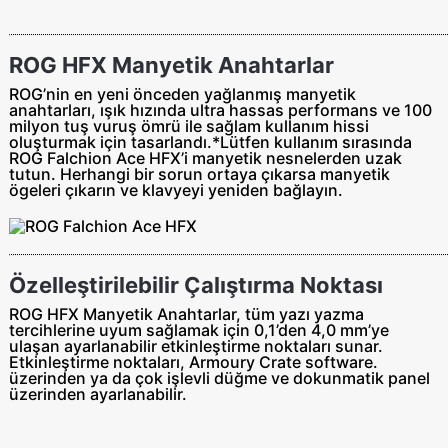
ROG HFX Manyetik Anahtarlar
ROG’nin en yeni önceden yağlanmış manyetik
anahtarları, ışık hızında ultra hassas performans ve 100
milyon tuş vuruş ömrü ile sağlam kullanım hissi
oluşturmak için tasarlandı.*Lütfen kullanım sırasında
ROG Falchion Ace HFX’i manyetik nesnelerden uzak
tutun. Herhangi bir sorun ortaya çıkarsa manyetik
ögeleri çıkarın ve klavyeyi yeniden bağlayın.
Özelleştirilebilir Çalıştırma Noktası
ROG HFX Manyetik Anahtarlar, tüm yazı yazma
tercihlerine uyum sağlamak için 0,1’den 4,0 mm’ye
ulaşan ayarlanabilir etkinleştirme noktaları sunar.
Etkinleştirme noktaları, Armoury Crate software.
üzerinden ya da çok işlevli düğme ve dokunmatik panel
üzerinden ayarlanabilir.