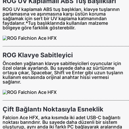
ROG UV Kaplamalı ABS Tuş Başlıkları
ROG UV kaplamalı ABS tuş başlıkları, klavye tuşlarının
parlamasına ve aşınmasına karşı üstün koruma
sağlamak için sert bir UV kaplama katmanından
faydalanır.*Tuş başlıklarında kullanılan malzeme
bölgeye göre farklılık gösterebilir.
ROG Klavye Sabitleyici
Önceden yağlanan klavye sabitleyicileri oyuncular için
özel olarak ayarlandı. Bu sayede daha az sürtünme
ortaya çıkar, Spacebar, Shift ve Enter gibi uzun tuşların
kullanım esnasında orijinal anahtar hissi vermesi
sağlanır.
Çift Bağlantı Noktasıyla Esneklik
Falcion Ace HFX, arka kısımda iki adet USB-C bağlantı
noktası barındırır. Bu sayede daha düzenli bir sistem
oluşturup, aynı anda iki farklı PC bağlayarak aralarında