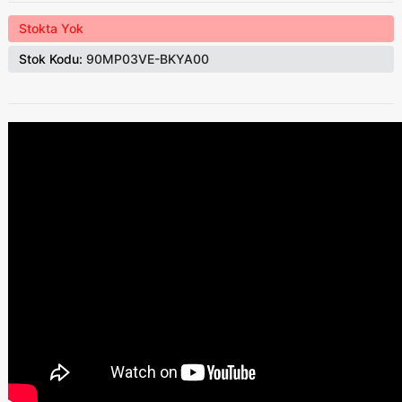
Stokta Yok
Stok Kodu:
90MP03VE-BKYA00