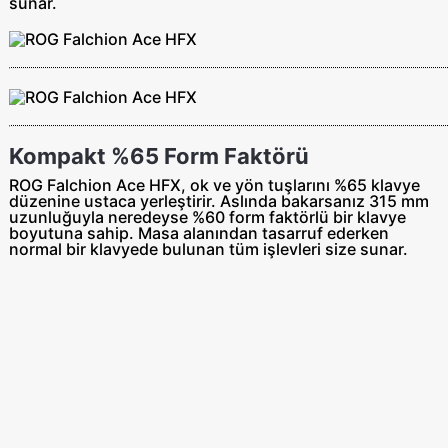
sunar.
Kompakt %65 Form Faktörü
ROG Falchion Ace HFX, ok ve yön tuşlarını %65 klavye
düzenine ustaca yerleştirir. Aslında bakarsanız 315 mm
uzunluğuyla neredeyse %60 form faktörlü bir klavye
boyutuna sahip. Masa alanından tasarruf ederken
normal bir klavyede bulunan tüm işlevleri size sunar.