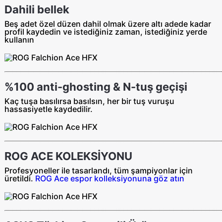
Dahili bellek
Beş adet özel düzen dahil olmak üzere altı adede kadar
profil kaydedin ve istediğiniz zaman, istediğiniz yerde
kullanın
%100 anti-ghosting & N-tuş geçişi
Kaç tuşa basılırsa basılsın, her bir tuş vuruşu
hassasiyetle kaydedilir.
ROG ACE KOLEKSİYONU
Profesyoneller ile tasarlandı, tüm şampiyonlar için
üretildi.
ROG Ace espor kolleksiyonuna göz atın