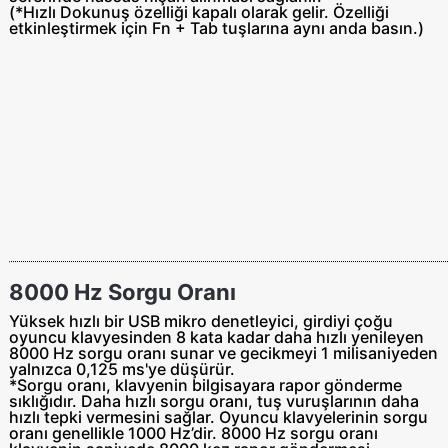
(*Hızlı Dokunuş özelliği kapalı olarak gelir. Özelliği
etkinleştirmek için Fn + Tab tuşlarına aynı anda basın.)
8000 Hz Sorgu Oranı
Yüksek hızlı bir USB mikro denetleyici, girdiyi çoğu
oyuncu klavyesinden 8 kata kadar daha hızlı yenileyen
8000 Hz sorgu oranı sunar ve gecikmeyi 1 milisaniyeden
yalnızca 0,125 ms'ye düşürür.
*Sorgu oranı, klavyenin bilgisayara rapor gönderme
sıklığıdır. Daha hızlı sorgu oranı, tuş vuruşlarının daha
hızlı tepki vermesini sağlar. Oyuncu klavyelerinin sorgu
oranı genellikle 1000 Hz’dir. 8000 Hz sorgu oranı