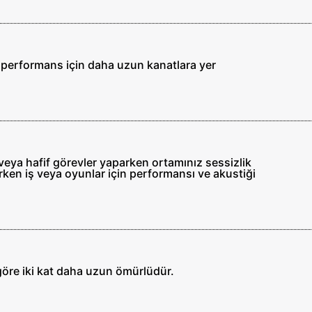
k performans için daha uzun kanatlara yer
veya hafif görevler yaparken ortamınız sessizlik
rken iş veya oyunlar için performansı ve akustiği
a göre iki kat daha uzun ömürlüdür.