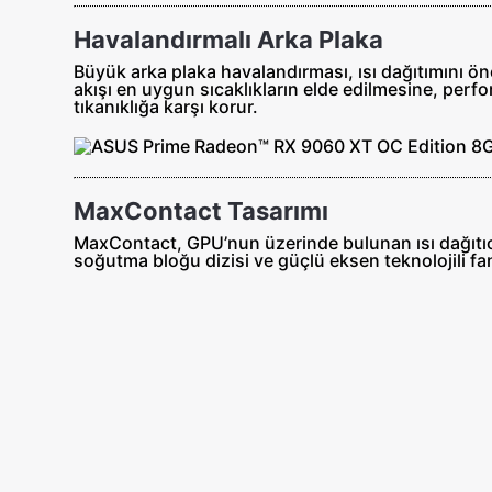
Havalandırmalı Arka Plaka
Büyük arka plaka havalandırması, ısı dağıtımını ö
akışı en uygun sıcaklıkların elde edilmesine, perfo
tıkanıklığa karşı korur.
MaxContact Tasarımı
MaxContact, GPU’nun üzerinde bulunan ısı dağıtıcı
soğutma bloğu dizisi ve güçlü eksen teknolojili fanla