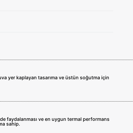
uva yer kaplayan tasarıma ve üstün soğutma için
kilde faydalanması ve en uygun termal performans
ma sahip.