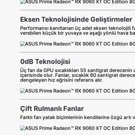
Eksen Teknolojisinde Geliştirmeler
Performansı kanıtlanan üç adet eksen teknolojili 
verebilen küçük bir yuvaya ve aşağı yönlü hava bas
0dB Teknolojisi
Üç fan da GPU sıcaklıkları 55 santigrat derecenin
içerisinde olur. Fanlar, sıcaklık 60 santigrat der
dengeleyen hız eğrisini referans alır.
Çift Rulmanlı Fanlar
Farklı fan yatak biçimlerinin kendilerine özgü artı 