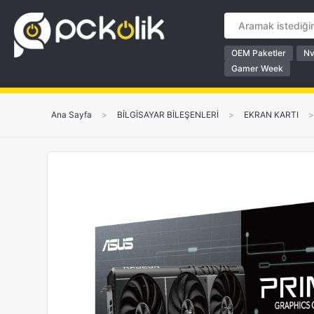
OEM Paketler
Nv
Gamer Week
Ana Sayfa
>
BİLGİSAYAR BİLEŞENLERİ
>
EKRAN KARTI