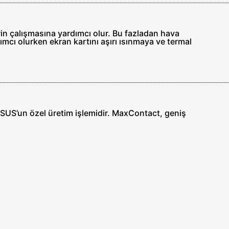
in çalışmasına yardımcı olur. Bu fazladan hava
ımcı olurken ekran kartını aşırı ısınmaya ve termal
ASUS’un özel üretim işlemidir. MaxContact, geniş