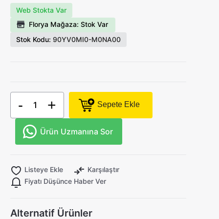
Web Stokta Var
Florya Mağaza: Stok Var
Stok Kodu:
90YV0MI0-M0NA00
-
+
Sepete Ekle
Ürün Uzmanına Sor
Listeye Ekle
Karşılaştır
Fiyatı Düşünce Haber Ver
Alternatif Ürünler