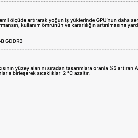
nemli ölçüde artırarak yoğun iş yüklerinde GPU’nun daha ser
rmansın, kullanım ömrünün ve kararlılığın artırılmasına yard
sının yüzey alanını sıradan tasarımlara oranla %5 artıran 
rla birleşerek sıcaklıkları 2 °C azaltır.