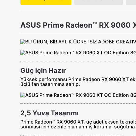
ASUS Prime Radeon™ RX 9060 
Güç için Hazır
Yüksek performansı Prime Radeon RX 9060 XT ekran
üçlü fan tasarımına sahip.
2,5 Yuva Tasarımı
Prime Radeon™ RX 9060 XT, üç adet eksen teknoloj
sunması için özenle planlanmış koruma, soğutma b