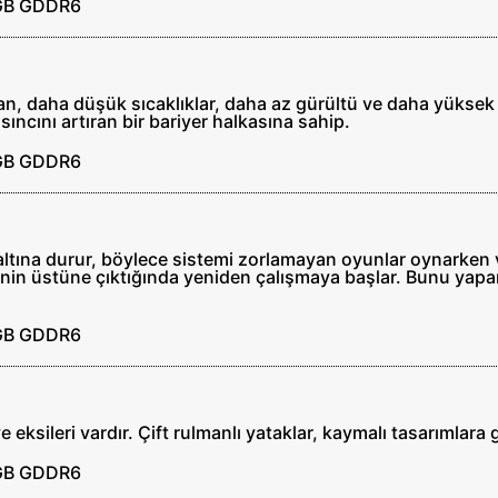
fan, daha düşük sıcaklıklar, daha az gürültü ve daha yükse
ıncını artıran bir bariyer halkasına sahip.
 altına durur, böylece sistemi zorlamayan oyunlar oynarken 
ecenin üstüne çıktığında yeniden çalışmaya başlar. Bunu yapa
ve eksileri vardır. Çift rulmanlı yataklar, kaymalı tasarımlar