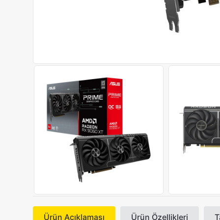
Ürün Açıklaması
Ürün Özellikleri
T