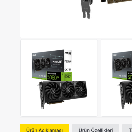
Ürün Açıklaması
Ürün Özellikleri
T