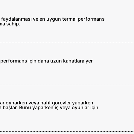
de faydalanması ve en uygun termal performans
ma sahip.
k performans için daha uzun kanatlara yer
lar oynarken veya hafif görevler yaparken
ya başlar. Bunu yaparken iş veya oyunlar için