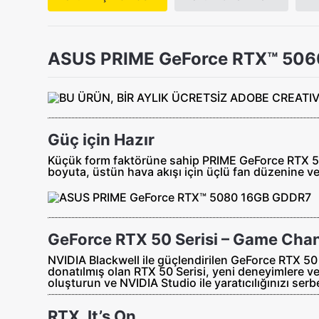
ASUS PRIME GeForce RTX™ 506
Güç için Hazır
Küçük form faktörüne sahip PRIME GeForce RTX 508
boyuta, üstün hava akışı için üçlü fan düzenine 
GeForce RTX 50 Serisi – Game Cha
NVIDIA Blackwell ile güçlendirilen GeForce RTX 50 
donatılmış olan RTX 50 Serisi, yeni deneyimlere ve
oluşturun ve NVIDIA Studio ile yaratıcılığınızı serb
RTX. It’s On.