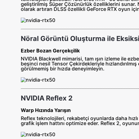
geliştirilmiş Süper Çözünürlük özelliklerini sunar.
olarak artıran DLSS özellikli GeForce RTX oyun için
Nöral Görüntü Oluşturma ile Eksiksi
Ezber Bozan Gerçekçilik
NVIDIA Blackwell mimarisi, tam ışın izleme ile ezb
beşinci nesil Tensor Çekirdekleriyle hızlandırılmı
görülmemiş bir hızda deneyimleyin.
NVIDIA Reflex 2
Warp Hızında Yarışın
Reflex teknolojileri, rekabetçi oyunlarda daha hızlı
grafik işlem hattını optimize eder. Reflex 2, oyun