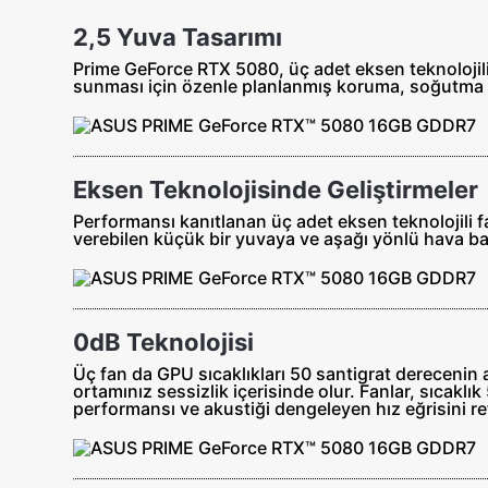
2,5 Yuva Tasarımı
Prime GeForce RTX 5080, üç adet eksen teknolojil
sunması için özenle planlanmış koruma, soğutma b
Eksen Teknolojisinde Geliştirmeler
Performansı kanıtlanan üç adet eksen teknolojili 
verebilen küçük bir yuvaya ve aşağı yönlü hava bas
0dB Teknolojisi
Üç fan da GPU sıcaklıkları 50 santigrat derecenin
ortamınız sessizlik içerisinde olur. Fanlar, sıcak
performansı ve akustiği dengeleyen hız eğrisini ref