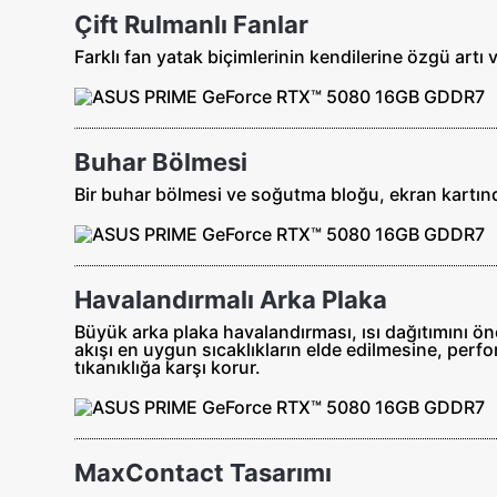
Çift Rulmanlı Fanlar
Farklı fan yatak biçimlerinin kendilerine özgü artı 
Buhar Bölmesi
Bir buhar bölmesi ve soğutma bloğu, ekran kartında
Havalandırmalı Arka Plaka
Büyük arka plaka havalandırması, ısı dağıtımını ö
akışı en uygun sıcaklıkların elde edilmesine, perfo
tıkanıklığa karşı korur.
MaxContact Tasarımı