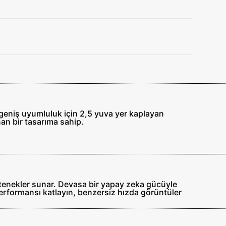
geniş uyumluluk için 2,5 yuva yer kaplayan
an bir tasarıma sahip.
yetenekler sunar. Devasa bir yapay zeka gücüyle
performansı katlayın, benzersiz hızda görüntüler