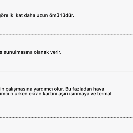
a göre iki kat daha uzun ömürlüdür.
ns sunulmasına olanak verir.
in çalışmasına yardımcı olur. Bu fazladan hava
ımcı olurken ekran kartını aşırı ısınmaya ve termal