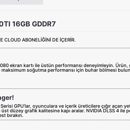
0TI 16GB GDDR7
0 ekran kartı ile üstün performansı deneyimleyin. Ürün, 
ve maksimum soğutma performansı için buhar bölmesi bulun
nger!
Serisi GPU’lar, oyunculara ve içerik üreticilere çığır açan 
 üst düzey grafik kalitesine kapı aralar. NVIDIA DLSS 4 ile 
est bırakın.