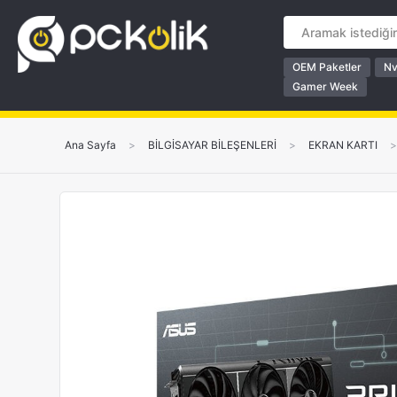
OEM Paketler
Nv
Gamer Week
Ana Sayfa
>
BİLGİSAYAR BİLEŞENLERİ
>
EKRAN KARTI