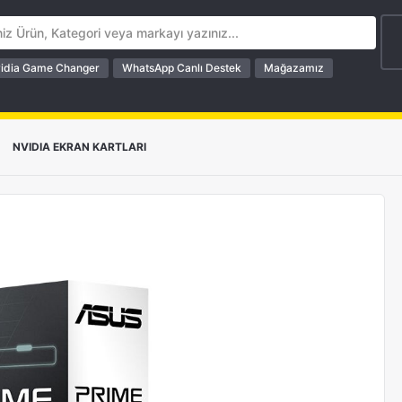
idia Game Changer
WhatsApp Canlı Destek
Mağazamız
>
NVIDIA EKRAN KARTLARI