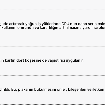
lçüde artırarak yoğun iş yüklerinde GPU’nun daha serin çalı
kullanım ömrünün ve kararlılığın artırılmasına yardımcı olur
 kartın dört köşesine de yapıştırıcı uygulanır.
ildi. Bu, plakanın bükülmesini önler, bileşenleri ve iletken 