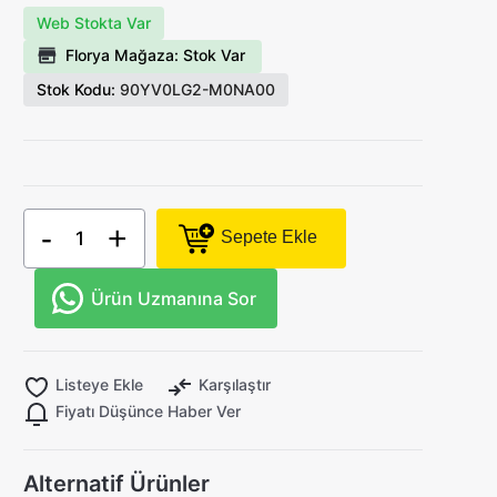
Web Stokta Var
Florya Mağaza: Stok Var
Stok Kodu:
90YV0LG2-M0NA00
-
+
Sepete Ekle
Ürün Uzmanına Sor
Listeye Ekle
Karşılaştır
Fiyatı Düşünce Haber Ver
Alternatif Ürünler