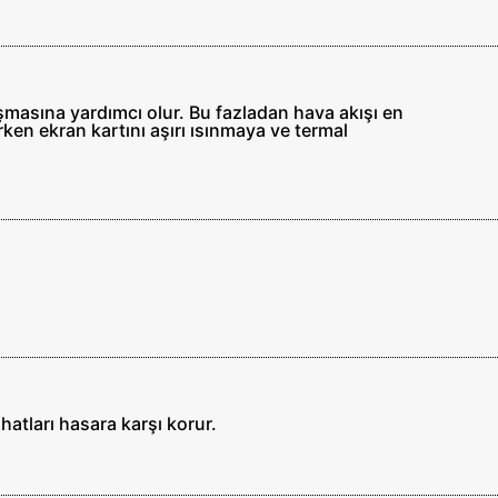
şmasına yardımcı olur. Bu fazladan hava akışı en
ken ekran kartını aşırı ısınmaya ve termal
hatları hasara karşı korur.