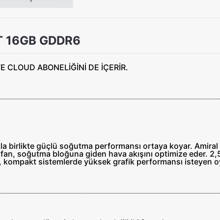
T 16GB GDDR6
birlikte güçlü soğutma performansı ortaya koyar. Amiral 
li fan, soğutma bloğuna giden hava akışını optimize eder. 2
ı, kompakt sistemlerde yüksek grafik performansı isteyen o