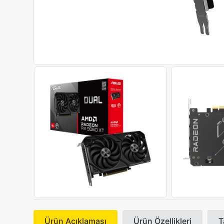
Ürün Açıklaması
Ürün Özellikleri
T