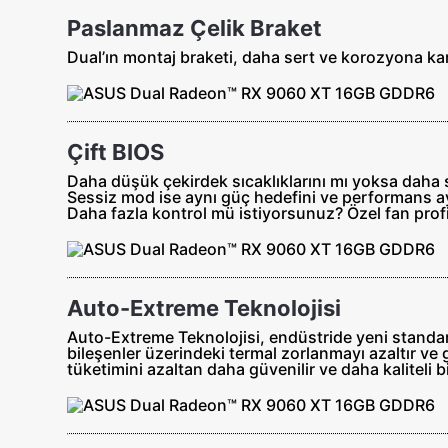
Paslanmaz Çelik Braket
Dual’ın montaj braketi, daha sert ve korozyona kar
Çift BIOS
Daha düşük çekirdek sıcaklıklarını mı yoksa daha se
Sessiz mod ise aynı güç hedefini ve performans aya
Daha fazla kontrol mü istiyorsunuz? Özel fan profill
Auto-Extreme Teknolojisi
Auto-Extreme Teknolojisi, endüstride yeni standart
bileşenler üzerindeki termal zorlanmayı azaltır ve
tüketimini azaltan daha güvenilir ve daha kaliteli b