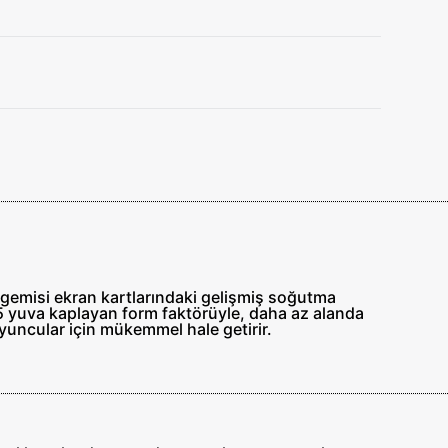
gemisi ekran kartlarındaki gelişmiş soğutma
,5 yuva kaplayan form faktörüyle, daha az alanda
yuncular için mükemmel hale getirir.