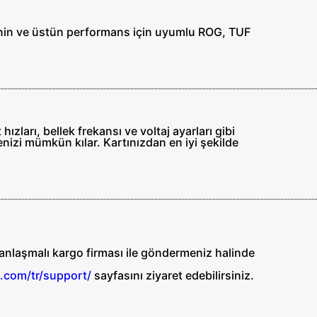
renin ve üstün performans için uyumlu ROG, TUF
zları, bellek frekansı ve voltaj ayarları gibi
enizi mümkün kılar. Kartınızdan en iyi şekilde
i anlaşmalı kargo firması ile göndermeniz halinde
.com/tr/support/
sayfasını ziyaret edebilirsiniz.