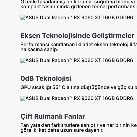
Özenle tasarlanmış ön koruma, soğutma bloğu ve ıs
kompakt tasarımında gizlenen termal performansın
Eksen Teknolojisinde Geliştirmeler
Performansı kanıtlanan iki adet eksen teknolojili 
halkasına sahip.
0dB Teknolojisi
GPU sıcaklığı 55° C altına düştüğünde ve güç kul
Çift Rulmanlı Fanlar
Fan yatakları farklı türlere sahiptir ve her birinin 
göre iki kat daha uzun süre dayanır.