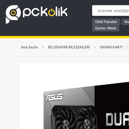
OEM Paketler
Nv
Gamer Week
Ana Sayfa
>
BİLGİSAYAR BİLEŞENLERİ
>
EKRAN KARTI