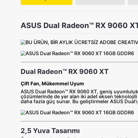
ASUS Dual Radeon™ RX 9060 X
Dual Radeon™ RX 9060 XT
Çift Fan, Mükemmel Uyum
ASUS Dual Radeon™ RX 9060 XT, geniş uyumlulukla 
çözümlerinde de yer alan iki adet eksen teknoloji
daha fazla güç sunar. Bu geliştirmeler ASUS Dual’
2,5 Yuva Tasarımı