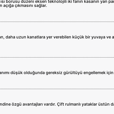
ı borusu düzeni eksen teknolojili iki fanın kasanın yan p
 açığa çıkmasını sağlar.
fan, daha uzun kanatlara yer verebilen küçük bir yuvaya ve a
lanımı düşük olduğunda gereksiz gürültüyü engellemek için
kendine özgü avantajları vardır. Çift rulmanlı yataklar üstün 