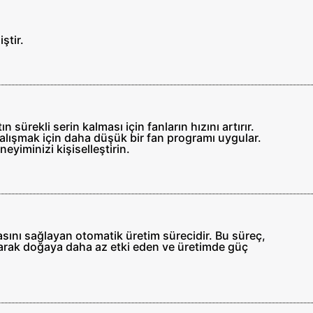
ştir.
ürekli serin kalması için fanların hızını artırır.
çalışmak için daha düşük bir fan programı uygular.
eyiminizi kişiselleştirin.
asını sağlayan otomatik üretim sürecidir. Bu süreç,
 olarak doğaya daha az etki eden ve üretimde güç