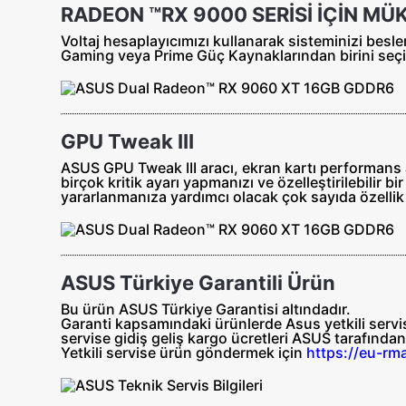
RADEON ™RX 9000 SERİSİ İÇİN M
Voltaj hesaplayıcımızı kullanarak sisteminizi be
Gaming veya Prime Güç Kaynaklarından birini seçi
GPU Tweak III
ASUS GPU Tweak III aracı, ekran kartı performans aya
birçok kritik ayarı yapmanızı ve özelleştirilebilir
yararlanmanıza yardımcı olacak çok sayıda özellik
ASUS Türkiye Garantili Ürün
Bu ürün ASUS Türkiye Garantisi altındadır.
Garanti kapsamındaki ürünlerde Asus yetkili servisl
servise gidiş geliş
kargo ücretleri ASUS tarafında
Yetkili servise ürün göndermek için
https://eu-rm