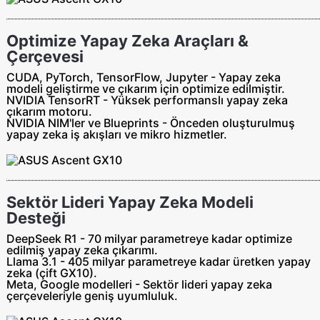
Optimize Yapay Zeka Araçları &
Çerçevesi
CUDA, PyTorch, TensorFlow, Jupyter - Yapay zeka
modeli geliştirme ve çıkarım için optimize edilmiştir.
NVIDIA TensorRT - Yüksek performanslı yapay zeka
çıkarım motoru.
NVIDIA NIM'ler ve Blueprints - Önceden oluşturulmuş
yapay zeka iş akışları ve mikro hizmetler.
Sektör Lideri Yapay Zeka Modeli
Desteği
DeepSeek R1 - 70 milyar parametreye kadar optimize
edilmiş yapay zeka çıkarımı.
Llama 3.1 - 405 milyar parametreye kadar üretken yapay
zeka (çift GX10).
Meta, Google modelleri - Sektör lideri yapay zeka
çerçeveleriyle geniş uyumluluk.