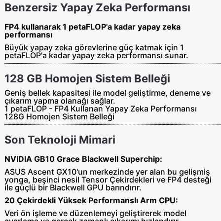
Benzersiz Yapay Zeka Performansı
FP4 kullanarak 1 petaFLOP'a kadar yapay zeka
performansı
Büyük yapay zeka görevlerine güç katmak için 1
petaFLOP'a kadar yapay zeka performansı sunar.
128 GB Homojen Sistem Belleği
Geniş bellek kapasitesi ile model geliştirme, deneme ve
çıkarım yapma olanağı sağlar.
1 petaFLOP - FP4 Kullanan Yapay Zeka Performansı
128G Homojen Sistem Belleği
Son Teknoloji Mimari
NVIDIA GB10 Grace Blackwell Superchip:
ASUS Ascent GX10'un merkezinde yer alan bu gelişmiş
yonga, beşinci nesil Tensor Çekirdekleri ve FP4 desteği
ile güçlü bir Blackwell GPU barındırır.
20 Çekirdekli Yüksek Performanslı Arm CPU:
Veri ön işleme ve düzenlemeyi geliştirerek model
ayarlama ve gerçek zamanlı çıkarımı hızlandırır.