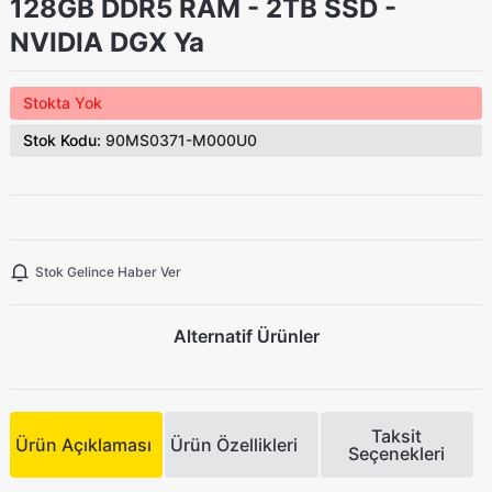
128GB DDR5 RAM - 2TB SSD -
NVIDIA DGX Ya
Stokta Yok
Stok Kodu:
90MS0371-M000U0
Stok Gelince Haber Ver
Alternatif Ürünler
Taksit
Ürün Açıklaması
Ürün Özellikleri
Seçenekleri