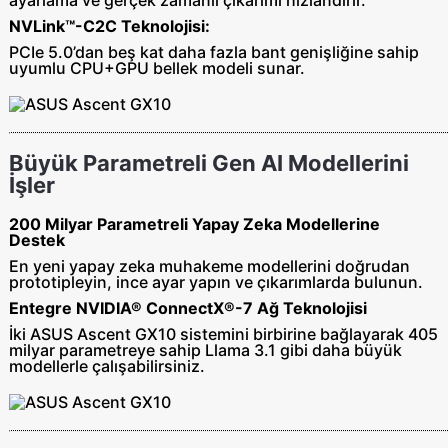
NVLink™-C2C Teknolojisi:
PCIe 5.0’dan beş kat daha fazla bant genişliğine sahip
uyumlu CPU+GPU bellek modeli sunar.
Büyük Parametreli Gen AI Modellerini
İşler
200 Milyar Parametreli Yapay Zeka Modellerine
Destek
En yeni yapay zeka muhakeme modellerini doğrudan
prototipleyin, ince ayar yapın ve çıkarımlarda bulunun.
Entegre NVIDIA® ConnectX®-7 Ağ Teknolojisi
İki ASUS Ascent GX10 sistemini birbirine bağlayarak 405
milyar parametreye sahip Llama 3.1 gibi daha büyük
modellerle çalışabilirsiniz.