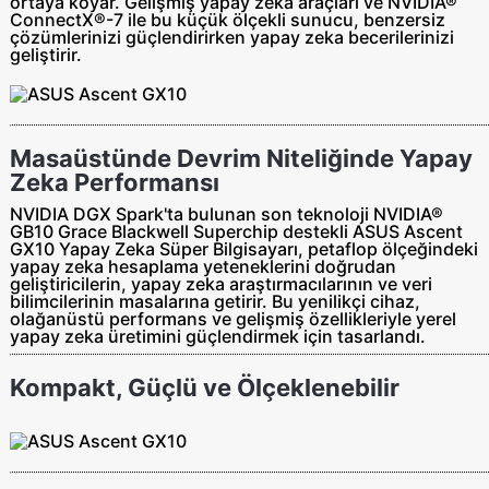
ortaya koyar. Gelişmiş yapay zeka araçları ve NVIDIA®
ConnectX®-7 ile bu küçük ölçekli sunucu, benzersiz
çözümlerinizi güçlendirirken yapay zeka becerilerinizi
geliştirir.
Masaüstünde Devrim Niteliğinde Yapay
Zeka Performansı
NVIDIA DGX Spark'ta bulunan son teknoloji NVIDIA®
GB10 Grace Blackwell Superchip destekli ASUS Ascent
GX10 Yapay Zeka Süper Bilgisayarı, petaflop ölçeğindeki
yapay zeka hesaplama yeteneklerini doğrudan
geliştiricilerin, yapay zeka araştırmacılarının ve veri
bilimcilerinin masalarına getirir. Bu yenilikçi cihaz,
olağanüstü performans ve gelişmiş özellikleriyle yerel
yapay zeka üretimini güçlendirmek için tasarlandı.
Kompakt, Güçlü ve Ölçeklenebilir