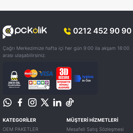
0212 452 90 90
Çağrı Merkezimize hafta içi her gün 9:00 ila akşam 18:00
arası ulaşabilirsiniz.
KATEGORİLER
MÜŞTERİ HİZMETLERİ
OEM PAKETLER
Mesafeli Satış Sözleşmesi