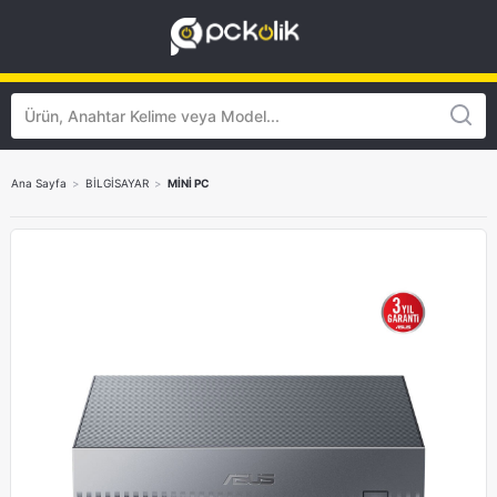
Ana Sayfa
>
BİLGİSAYAR
>
MİNİ PC