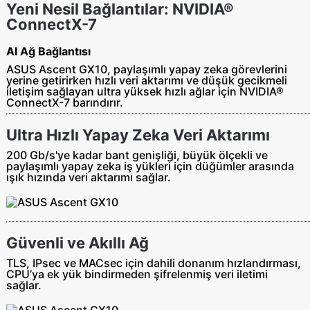
Yeni Nesil Bağlantılar: NVIDIA®
ConnectX-7
AI Ağ Bağlantısı
ASUS Ascent GX10, paylaşımlı yapay zeka görevlerini
yerine getirirken hızlı veri aktarımı ve düşük gecikmeli
iletişim sağlayan ultra yüksek hızlı ağlar için NVIDIA®
ConnectX-7 barındırır.
Ultra Hızlı Yapay Zeka Veri Aktarımı
200 Gb/s'ye kadar bant genişliği, büyük ölçekli ve
paylaşımlı yapay zeka iş yükleri için düğümler arasında
ışık hızında veri aktarımı sağlar.
Güvenli ve Akıllı Ağ
TLS, IPsec ve MACsec için dahili donanım hızlandırması,
CPU’ya ek yük bindirmeden şifrelenmiş veri iletimi
sağlar.