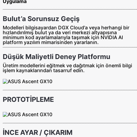
Uygulama
Bulut’a Sorunsuz Geçiş
Modelleri bilgisayardan DGX Cloud'a veya herhangi bir
hızlandırılmış bulut ya da veri merkezi altyapısına
minimum kod ayarlamalarıyla taşımak için NVIDIA AI
platform yazılım mimarisinden yararlanın.
Düşük Maliyetli Deney Platformu
Üretim modellerini eğitmek ve dağıtmak için önemli bilgi
işlem kaynaklarından tasarruf edin.
PROTOTİPLEME
İNCE AYAR / ÇIKARIM