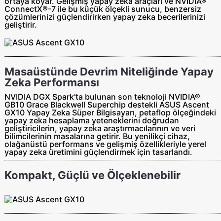
ortaya koyar. Gelişmiş yapay zeka araçları ve NVIDIA®
ConnectX®-7 ile bu küçük ölçekli sunucu, benzersiz
çözümlerinizi güçlendirirken yapay zeka becerilerinizi
geliştirir.
Masaüstünde Devrim Niteliğinde Yapay
Zeka Performansı
NVIDIA DGX Spark'ta bulunan son teknoloji NVIDIA®
GB10 Grace Blackwell Superchip destekli ASUS Ascent
GX10 Yapay Zeka Süper Bilgisayarı, petaflop ölçeğindeki
yapay zeka hesaplama yeteneklerini doğrudan
geliştiricilerin, yapay zeka araştırmacılarının ve veri
bilimcilerinin masalarına getirir. Bu yenilikçi cihaz,
olağanüstü performans ve gelişmiş özellikleriyle yerel
yapay zeka üretimini güçlendirmek için tasarlandı.
Kompakt, Güçlü ve Ölçeklenebilir