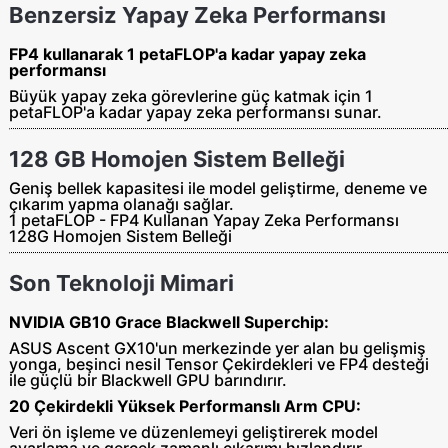
Benzersiz Yapay Zeka Performansı
FP4 kullanarak 1 petaFLOP'a kadar yapay zeka
performansı
Büyük yapay zeka görevlerine güç katmak için 1
petaFLOP'a kadar yapay zeka performansı sunar.
128 GB Homojen Sistem Belleği
Geniş bellek kapasitesi ile model geliştirme, deneme ve
çıkarım yapma olanağı sağlar.
1 petaFLOP - FP4 Kullanan Yapay Zeka Performansı
128G Homojen Sistem Belleği
Son Teknoloji Mimari
NVIDIA GB10 Grace Blackwell Superchip:
ASUS Ascent GX10'un merkezinde yer alan bu gelişmiş
yonga, beşinci nesil Tensor Çekirdekleri ve FP4 desteği
ile güçlü bir Blackwell GPU barındırır.
20 Çekirdekli Yüksek Performanslı Arm CPU:
Veri ön işleme ve düzenlemeyi geliştirerek model
ayarlama ve gerçek zamanlı çıkarımı hızlandırır.