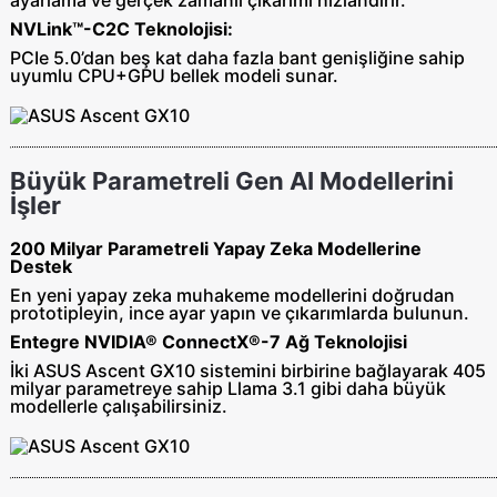
NVLink™-C2C Teknolojisi:
PCIe 5.0’dan beş kat daha fazla bant genişliğine sahip
uyumlu CPU+GPU bellek modeli sunar.
Büyük Parametreli Gen AI Modellerini
İşler
200 Milyar Parametreli Yapay Zeka Modellerine
Destek
En yeni yapay zeka muhakeme modellerini doğrudan
prototipleyin, ince ayar yapın ve çıkarımlarda bulunun.
Entegre NVIDIA® ConnectX®-7 Ağ Teknolojisi
İki ASUS Ascent GX10 sistemini birbirine bağlayarak 405
milyar parametreye sahip Llama 3.1 gibi daha büyük
modellerle çalışabilirsiniz.