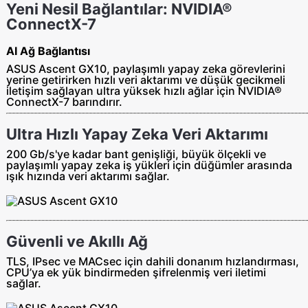
Yeni Nesil Bağlantılar: NVIDIA®
ConnectX-7
AI Ağ Bağlantısı
ASUS Ascent GX10, paylaşımlı yapay zeka görevlerini
yerine getirirken hızlı veri aktarımı ve düşük gecikmeli
iletişim sağlayan ultra yüksek hızlı ağlar için NVIDIA®
ConnectX-7 barındırır.
Ultra Hızlı Yapay Zeka Veri Aktarımı
200 Gb/s'ye kadar bant genişliği, büyük ölçekli ve
paylaşımlı yapay zeka iş yükleri için düğümler arasında
ışık hızında veri aktarımı sağlar.
Güvenli ve Akıllı Ağ
TLS, IPsec ve MACsec için dahili donanım hızlandırması,
CPU’ya ek yük bindirmeden şifrelenmiş veri iletimi
sağlar.