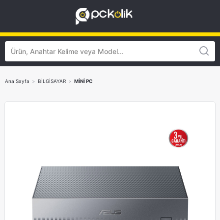
Ana Sayfa
>
BİLGİSAYAR
>
MİNİ PC