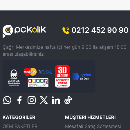
0212 452 90 90
Çağrı Merkezimize hafta içi her gün 9:00 ila akşam 18:00
arası ulaşabilirsiniz.
KATEGORİLER
MÜŞTERİ HİZMETLERİ
OEM PAKETLER
Mesafeli Satış Sözleşmesi