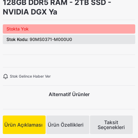
128GB DDR5 RAM - 2TB SSD -
NVIDIA DGX Ya
Stokta Yok
Stok Kodu:
90MS0371-M000U0
Stok Gelince Haber Ver
Alternatif Ürünler
Taksit
Ürün Açıklaması
Ürün Özellikleri
Seçenekleri