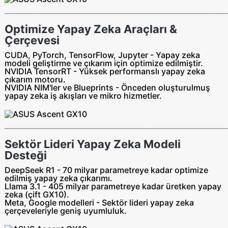
Optimize Yapay Zeka Araçları &
Çerçevesi
CUDA, PyTorch, TensorFlow, Jupyter - Yapay zeka
modeli geliştirme ve çıkarım için optimize edilmiştir.
NVIDIA TensorRT - Yüksek performanslı yapay zeka
çıkarım motoru.
NVIDIA NIM'ler ve Blueprints - Önceden oluşturulmuş
yapay zeka iş akışları ve mikro hizmetler.
Sektör Lideri Yapay Zeka Modeli
Desteği
DeepSeek R1 - 70 milyar parametreye kadar optimize
edilmiş yapay zeka çıkarımı.
Llama 3.1 - 405 milyar parametreye kadar üretken yapay
zeka (çift GX10).
Meta, Google modelleri - Sektör lideri yapay zeka
çerçeveleriyle geniş uyumluluk.