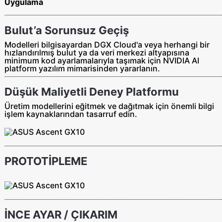
Uygulama
Bulut’a Sorunsuz Geçiş
Modelleri bilgisayardan DGX Cloud'a veya herhangi bir
hızlandırılmış bulut ya da veri merkezi altyapısına
minimum kod ayarlamalarıyla taşımak için NVIDIA AI
platform yazılım mimarisinden yararlanın.
Düşük Maliyetli Deney Platformu
Üretim modellerini eğitmek ve dağıtmak için önemli bilgi
işlem kaynaklarından tasarruf edin.
PROTOTİPLEME
İNCE AYAR / ÇIKARIM