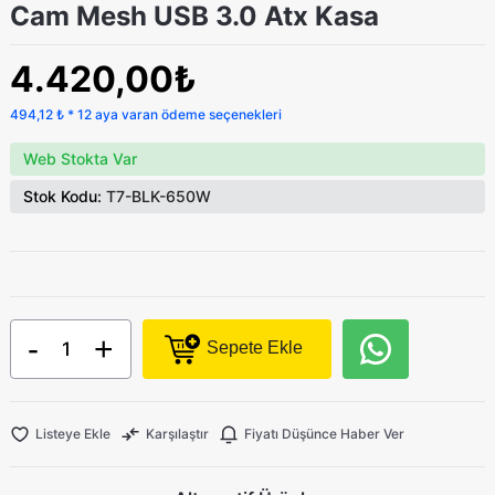
Cam Mesh USB 3.0 Atx Kasa
4.420,00₺
494,12 ₺ * 12 aya varan ödeme seçenekleri
Web Stokta Var
Stok Kodu:
T7-BLK-650W
-
+
Sepete Ekle
Listeye Ekle
Karşılaştır
Fiyatı Düşünce Haber Ver