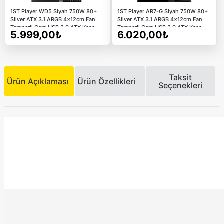
1ST Player WD5 Siyah 750W 80+
1ST Player AR7-G Siyah 750W 80+
Silver ATX 3.1 ARGB 4x12cm Fan
Silver ATX 3.1 ARGB 4x12cm Fan
Temperli Cam USB 3.0 ATX Kasa
Temperli Cam USB 3.0 ATX Kasa
5.999,00₺
6.020,00₺
Taksit
Ürün Açıklaması
Ürün Özellikleri
Seçenekleri