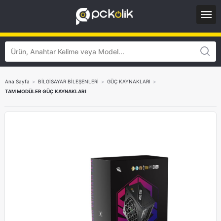
Ana Sayfa
>
BİLGİSAYAR BİLEŞENLERİ
>
GÜÇ KAYNAKLARI
>
TAM MODÜLER GÜÇ KAYNAKLARI