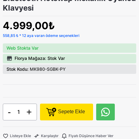
Klavyesi
4.999,00₺
558,85 ₺ * 12 aya varan ödeme seçenekleri
Web Stokta Var
Florya Mağaza: Stok Var
Stok Kodu:
MK980-SGBK-PY
-
+
Sepete Ekle
Listeye Ekle
Karşılaştır
Fiyatı Düşünce Haber Ver