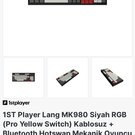
1ST Player Lang MK980 Siyah RGB
(Pro Yellow Switch) Kablosuz +
Bluetooth Hotswap Mekanik Oyuncu