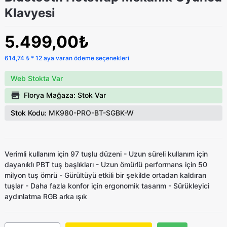
Klavyesi
5.499,00₺
614,74 ₺ * 12 aya varan ödeme seçenekleri
Web Stokta Var
Florya Mağaza: Stok Var
Stok Kodu:
MK980-PRO-BT-SGBK-W
Verimli kullanım için 97 tuşlu düzeni - Uzun süreli kullanım için
dayanıklı PBT tuş başlıkları - Uzun ömürlü performans için 50
milyon tuş ömrü - Gürültüyü etkili bir şekilde ortadan kaldıran
tuşlar - Daha fazla konfor için ergonomik tasarım - Sürükleyici
aydınlatma RGB arka ışık