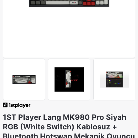
1ST Player Lang MK980 Pro Siyah
RGB (White Switch) Kablosuz +
Bluetooth Hotswap Mekanik Oyuncu