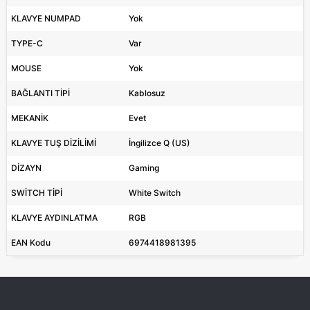
KLAVYE NUMPAD
Yok
TYPE-C
Var
MOUSE
Yok
BAĞLANTI TİPİ
Kablosuz
MEKANİK
Evet
KLAVYE TUŞ DİZİLİMİ
İngilizce Q (US)
DİZAYN
Gaming
SWİTCH TİPİ
White Switch
KLAVYE AYDINLATMA
RGB
EAN Kodu
6974418981395