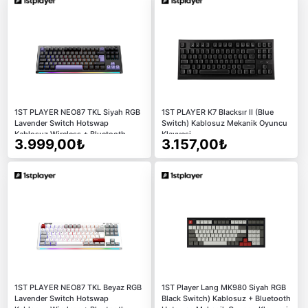
1ST PLAYER NEO87 TKL Siyah RGB
1ST PLAYER K7 Blacksır II (Blue
Lavender Switch Hotswap
Switch) Kablosuz Mekanik Oyuncu
Kablosuz Wireless + Bluetooth
Klavyesi
3.999,00₺
3.157,00₺
Türkçe Mekanik Oyuncu Klavyesi
1ST PLAYER NEO87 TKL Beyaz RGB
1ST Player Lang MK980 Siyah RGB
Lavender Switch Hotswap
Black Switch) Kablosuz + Bluetooth