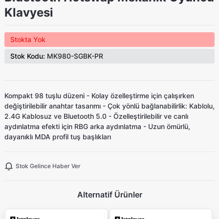
Klavyesi
Stokta Yok
Stok Kodu:
MK980-SGBK-PR
Kompakt 98 tuşlu düzeni - Kolay özelleştirme için çalışırken
değiştirilebilir anahtar tasarımı - Çok yönlü bağlanabilirlik: Kablolu,
2.4G Kablosuz ve Bluetooth 5.0 - Özelleştirilebilir ve canlı
aydınlatma efekti için RBG arka aydınlatma - Uzun ömürlü,
dayanıklı MDA profil tuş başlıkları
Stok Gelince Haber Ver
Alternatif Ürünler