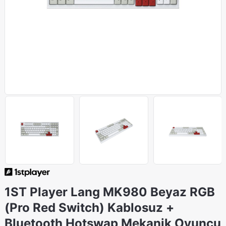
1ST Player Lang MK980 Beyaz RGB
(Pro Red Switch) Kablosuz +
Bluetooth Hotswap Mekanik Oyuncu