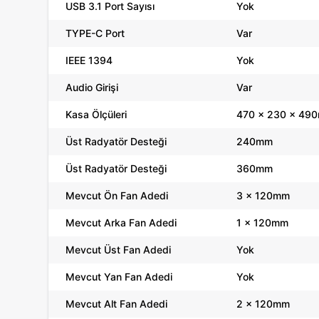
USB 3.1 Port Sayısı
Yok
TYPE-C Port
Var
IEEE 1394
Yok
Audio Girişi
Var
Kasa Ölçüleri
470 x 230 x 49
Üst Radyatör Desteği
240mm
Üst Radyatör Desteği
360mm
Mevcut Ön Fan Adedi
3 x 120mm
Mevcut Arka Fan Adedi
1 x 120mm
Mevcut Üst Fan Adedi
Yok
Mevcut Yan Fan Adedi
Yok
Mevcut Alt Fan Adedi
2 x 120mm