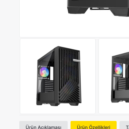
Ürün Açıklaması
Ürün Özellikleri
T