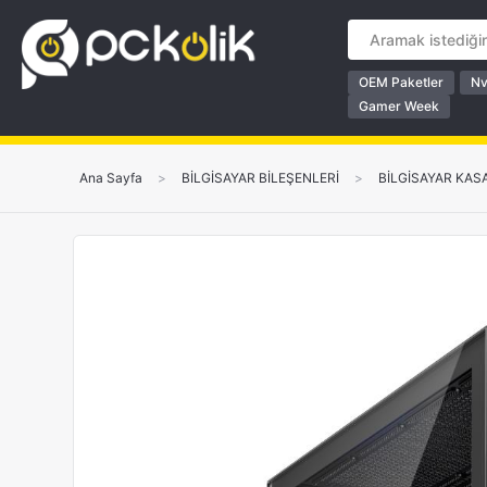
OEM Paketler
Nv
Gamer Week
Ana Sayfa
>
BİLGİSAYAR BİLEŞENLERİ
>
BİLGİSAYAR KAS