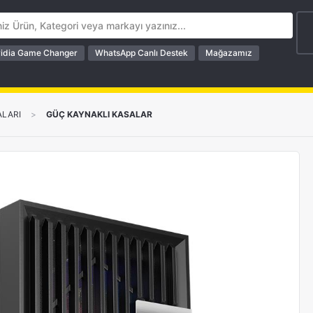
idia Game Changer
WhatsApp Canlı Destek
Mağazamız
ALARI
>
GÜÇ KAYNAKLI KASALAR