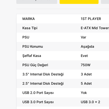
MARKA
1ST PLAYER
Kasa Tipi
E-ATX Mid Tower
PSU
Var
PSU Konumu
Aşağıda
Şeffaf Kasa
Evet
PSU Güç Değeri
750W
3.5" Internal Disk Desteği
3 Adet
2.5" Internal Disk Desteği
5 Adet
USB 2.0 Port Sayısı
Yok
USB 3.0 Port Sayısı
USB 3.0 x 2