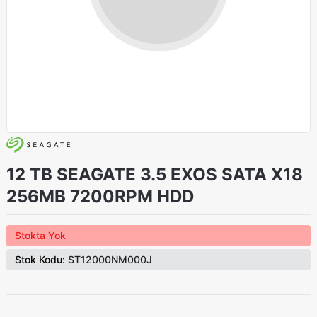
12 TB SEAGATE 3.5 EXOS SATA X18
256MB 7200RPM HDD
Stokta Yok
Stok Kodu:
ST12000NM000J