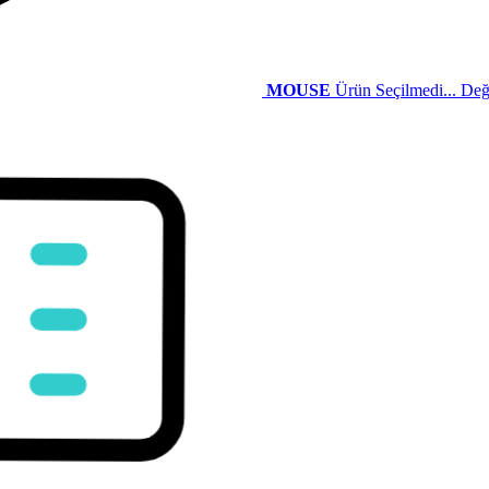
MOUSE
Ürün Seçilmedi...
Deği