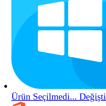
Ürün Seçilmedi...
Değişti