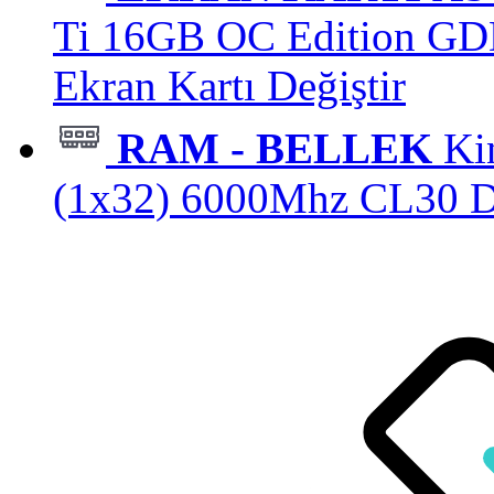
Ti 16GB OC Edition G
Ekran Kartı
Değiştir
RAM - BELLEK
Ki
(1x32) 6000Mhz CL30