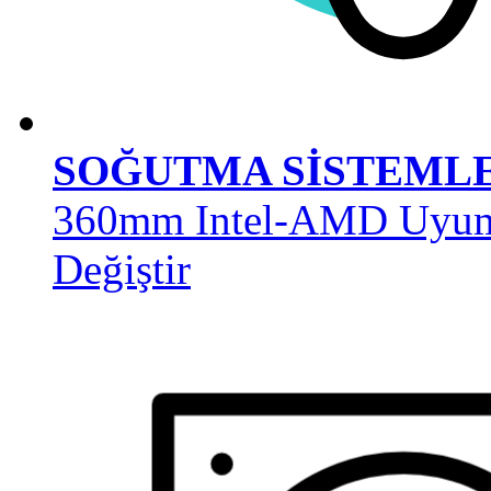
SOĞUTMA SİSTEML
360mm Intel-AMD Uyuml
Değiştir