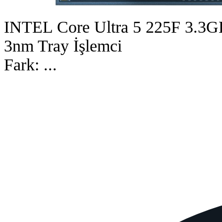
INTEL Core Ultra 5 225F 3.3G
3nm Tray İşlemci
Fark:
...