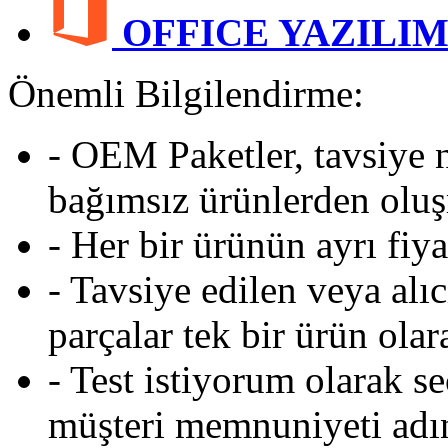
OFFICE YAZILI
Önemli Bilgilendirme:
- OEM Paketler, tavsiye n
bağımsız ürünlerden oluş
- Her bir ürünün ayrı fiy
- Tavsiye edilen veya alı
parçalar tek bir ürün ola
- Test istiyorum olarak 
müşteri memnuniyeti adına