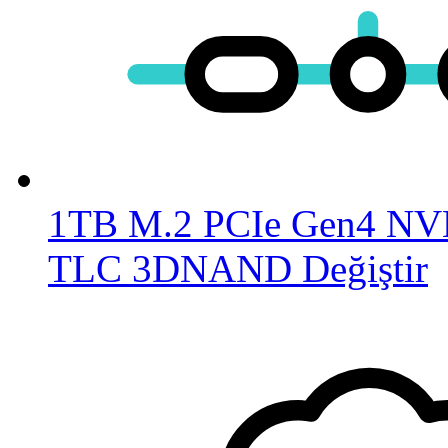
1TB M.2 PCIe Gen4 NV
TLC 3DNAND
Değiştir