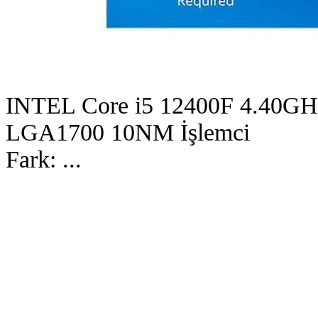
INTEL Core i5 12400F 4.40GH
LGA1700 10NM İşlemci
Fark:
...