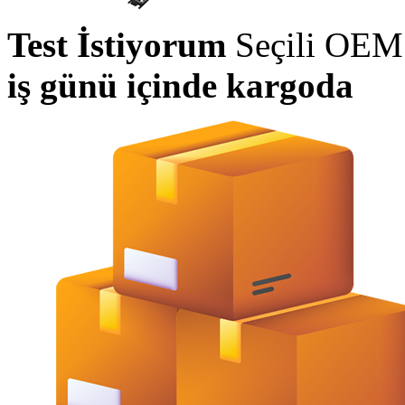
Test İstiyorum
Seçili OEM p
iş günü içinde kargoda