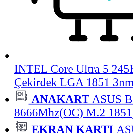
INTEL Core Ultra 5 24
Çekirdek LGA 1851 3nm 
ANAKART
ASUS 
8666Mhz(OC) M.2 1851
EKRAN KARTI
AS